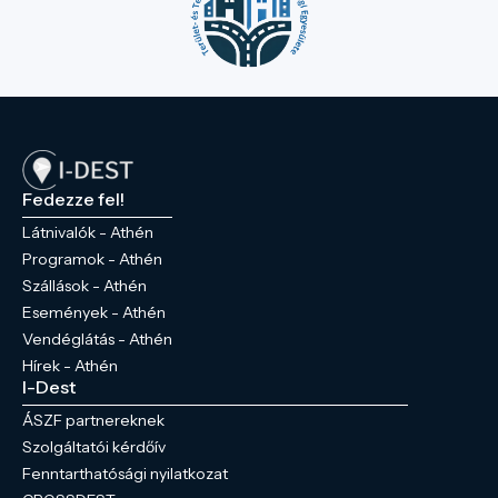
Fedezze fel!
Látnivalók - Athén
Programok - Athén
Szállások - Athén
Események - Athén
Vendéglátás - Athén
Hírek - Athén
I-Dest
ÁSZF partnereknek
Szolgáltatói kérdőív
Fenntarthatósági nyilatkozat