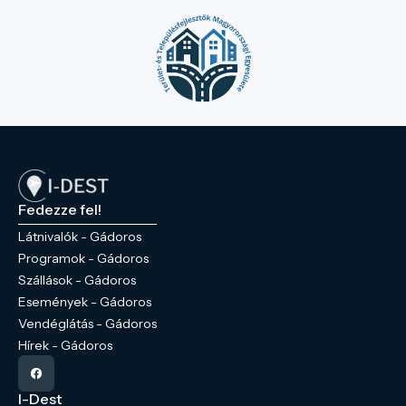
Fedezze fel!
Látnivalók - Gádoros
Programok - Gádoros
Szállások - Gádoros
Események - Gádoros
Vendéglátás - Gádoros
Hírek - Gádoros
I-Dest