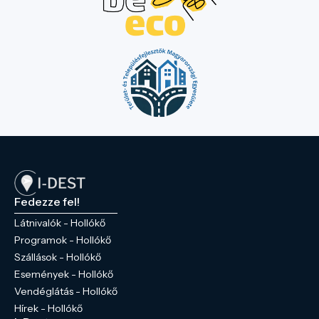
Fedezze fel!
Látnivalók - Hollókő
Programok - Hollókő
Szállások - Hollókő
Események - Hollókő
Vendéglátás - Hollókő
Hírek - Hollókő