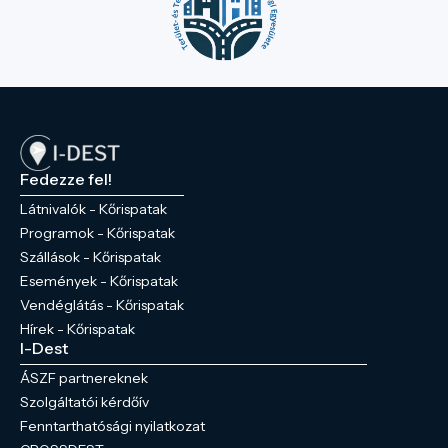
Fedezze fel!
Látnivalók - Kőrispatak
Programok - Kőrispatak
Szállások - Kőrispatak
Események - Kőrispatak
Vendéglátás - Kőrispatak
Hírek - Kőrispatak
I-Dest
ÁSZF partnereknek
Szolgáltatói kérdőív
Fenntarthatósági nyilatkozat