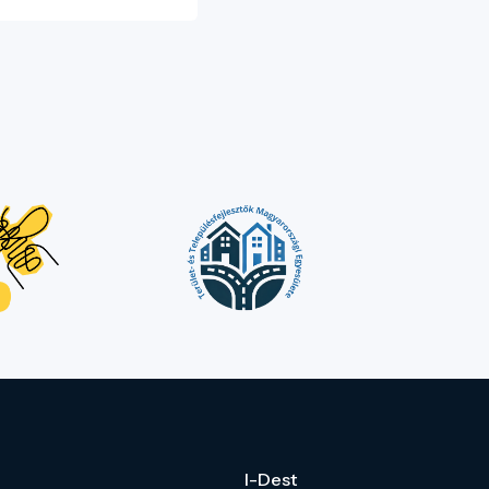
I-Dest