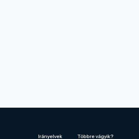
Irányelvek
Többre vágyik?