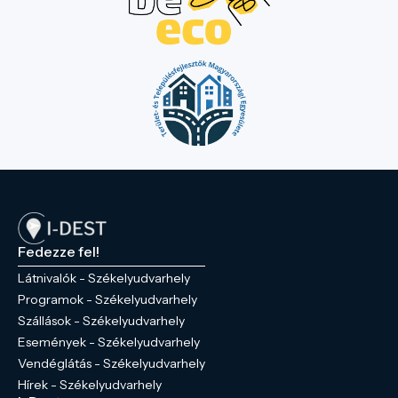
Fedezze fel!
Látnivalók - Székelyudvarhely
Programok - Székelyudvarhely
Szállások - Székelyudvarhely
Események - Székelyudvarhely
Vendéglátás - Székelyudvarhely
Hírek - Székelyudvarhely