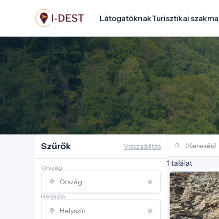
Ugrás
Látogatóknak
Turisztikai szakma
a
tartalomra
Szűrők
Visszaállítás
1 találat
Ország
Helyszín