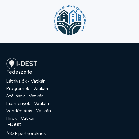
Fedezze fel!
Látnivalók - Vatikán
Programok - Vatikán
Szállások - Vatikán
Események - Vatikán
Vendéglátás - Vatikán
Hírek - Vatikán
I-Dest
ÁSZF partnereknek