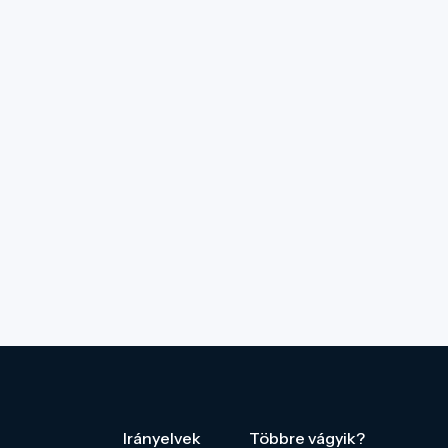
Irányelvek
Többre vágyik?