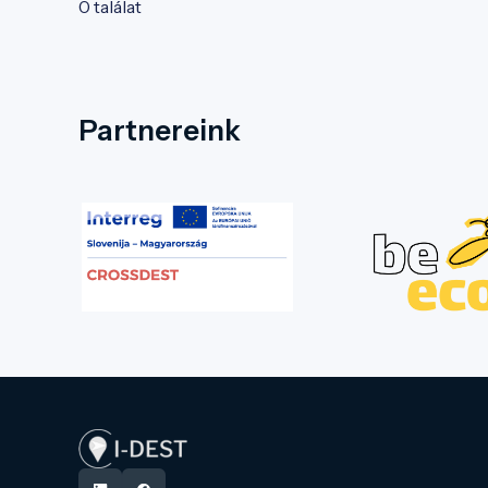
0 találat
Partnereink