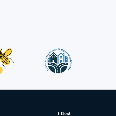
I-Dest