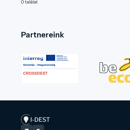
0 találat
Partnereink