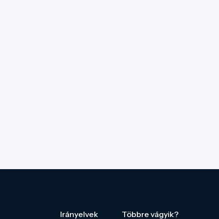
Irányelvek
Többre vágyik?