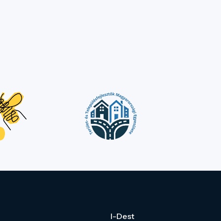
I-Dest