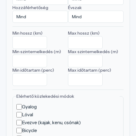
Hozzáférhetőség
Évszak
Min hossz (km)
Max hossz (km)
Min szintemelkedés (m)
Max szintemelkedés (m)
Min időtartam (perc)
Max időtartam (perc)
Elérhető közlekedési módok
Gyalog
Lóval
Evezve (kajak, kenu, csónak)
Bicycle