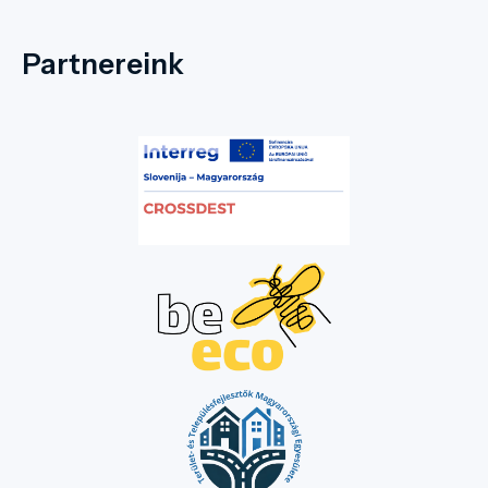
Partnereink