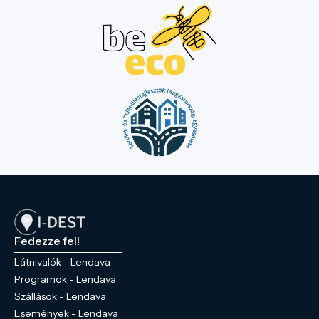
Fedezze fel!
Látnivalók - Lendava
Programok - Lendava
Szállások - Lendava
Események - Lendava