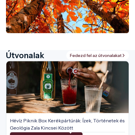
Útvonalak
Fedezd fel az útvonalakat
Hévíz Piknik Box Kerékpártúrák: Ízek, Történetek és
Geológia Zala Kincsei Között