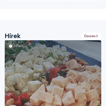
Hírek
Összes
3 Perc