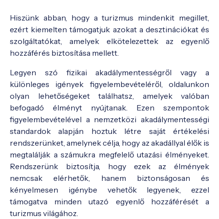
Hiszünk abban, hogy a turizmus mindenkit megillet,
ezért kiemelten támogatjuk azokat a desztinációkat és
szolgáltatókat, amelyek elkötelezettek az egyenlő
hozzáférés biztosítása mellett.
Legyen szó fizikai akadálymentességről vagy a
különleges igények figyelembevételéről, oldalunkon
olyan lehetőségeket találhatsz, amelyek valóban
befogadó élményt nyújtanak. Ezen szempontok
figyelembevételével a nemzetközi akadálymentességi
standardok alapján hoztuk létre saját értékelési
rendszerünket, amelynek célja, hogy az akadállyal élők is
megtalálják a számukra megfelelő utazási élményeket.
Rendszerünk biztosítja, hogy ezek az élmények
nemcsak elérhetők, hanem biztonságosan és
kényelmesen igénybe vehetők legyenek, ezzel
támogatva minden utazó egyenlő hozzáférését a
turizmus világához.