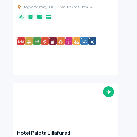
Magyarország, 3909 Mád, Rákóczi utca 14
Hotel Palota Lillafüred