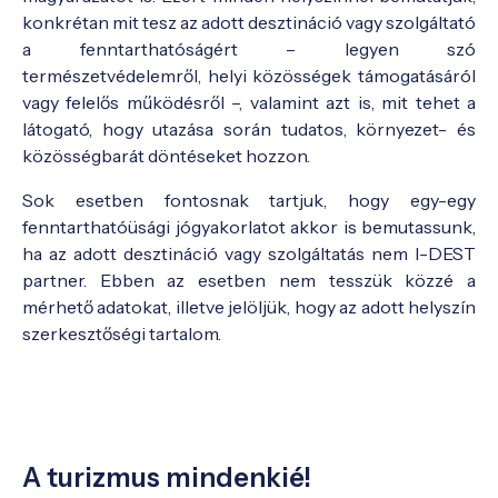
konkrétan mit tesz az adott desztináció vagy szolgáltató
a fenntarthatóságért – legyen szó
természetvédelemről, helyi közösségek támogatásáról
vagy felelős működésről –, valamint azt is, mit tehet a
látogató, hogy utazása során tudatos, környezet- és
közösségbarát döntéseket hozzon.
Sok esetben fontosnak tartjuk, hogy egy-egy
fenntarthatóüsági jógyakorlatot akkor is bemutassunk,
ha az adott desztináció vagy szolgáltatás nem I-DEST
partner. Ebben az esetben nem tesszük közzé a
mérhető adatokat, illetve jelöljük, hogy az adott helyszín
szerkesztőségi tartalom.
A turizmus mindenkié!