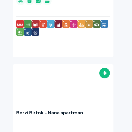
társaságok igényeinek kiszolgálása, így az
ingatlan tágas tereket és magas minőségű
szolgáltatásokat kínál a pihenni vágyók számára.
Berzi Birtok - Nana apartman