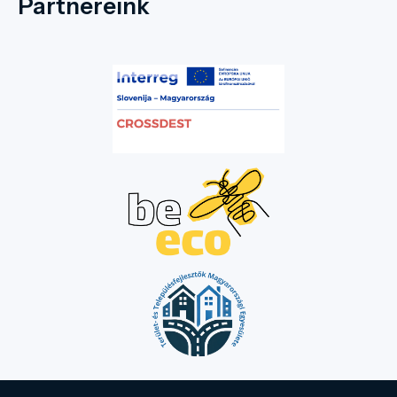
Partnereink