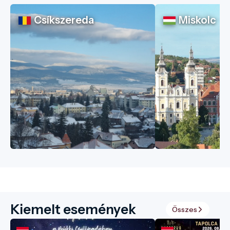
Csíkszereda
Miskolc
Kiemelt események
Összes