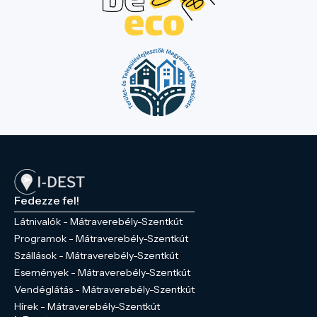
Fedezze fel!
Látnivalók - Mátraverebély-Szentkút
Programok - Mátraverebély-Szentkút
Szállások - Mátraverebély-Szentkút
Események - Mátraverebély-Szentkút
Vendéglátás - Mátraverebély-Szentkút
Hírek - Mátraverebély-Szentkút