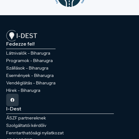
Fedezze fel!
Látnivalók - Biharugra
Programok - Biharugra
Szállások - Biharugra
Események - Biharugra
Vendéglátás - Biharugra
Hírek - Biharugra
I-Dest
ÁSZF partnereknek
Szolgáltatói kérdőív
Fenntarthatósági nyilatkozat