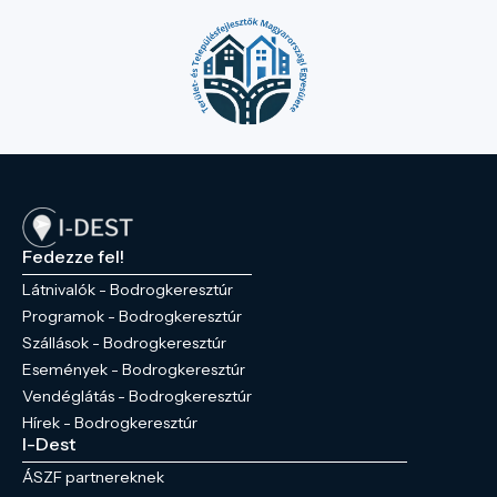
Fedezze fel!
Látnivalók - Bodrogkeresztúr
Programok - Bodrogkeresztúr
Szállások - Bodrogkeresztúr
Események - Bodrogkeresztúr
Vendéglátás - Bodrogkeresztúr
Hírek - Bodrogkeresztúr
I-Dest
ÁSZF partnereknek