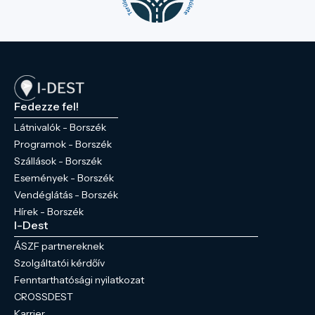
Fedezze fel!
Látnivalók - Borszék
Programok - Borszék
Szállások - Borszék
Események - Borszék
Vendéglátás - Borszék
Hírek - Borszék
I-Dest
ÁSZF partnereknek
Szolgáltatói kérdőív
Fenntarthatósági nyilatkozat
CROSSDEST
Karrier