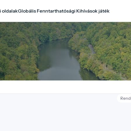
i oldalak
Globális Fenntarthatósági Kihívások játék
Rend