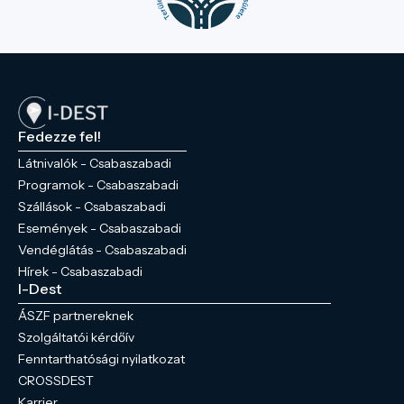
Fedezze fel!
Látnivalók - Csabaszabadi
Programok - Csabaszabadi
Szállások - Csabaszabadi
Események - Csabaszabadi
Vendéglátás - Csabaszabadi
Hírek - Csabaszabadi
I-Dest
ÁSZF partnereknek
Szolgáltatói kérdőív
Fenntarthatósági nyilatkozat
CROSSDEST
Karrier