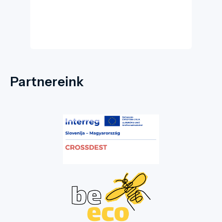
otthon hangulatát.
Partnereink