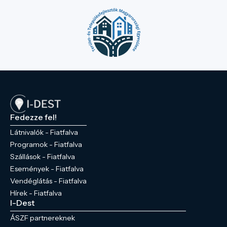
Fedezze fel!
Látnivalók - Fiatfalva
Programok - Fiatfalva
Szállások - Fiatfalva
Események - Fiatfalva
Vendéglátás - Fiatfalva
Hírek - Fiatfalva
I-Dest
ÁSZF partnereknek