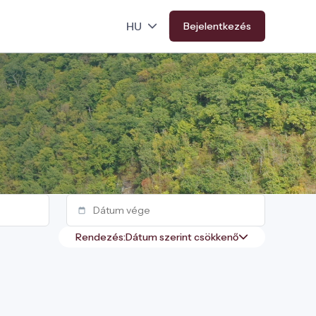
Bejelentkezés
Rendezés: