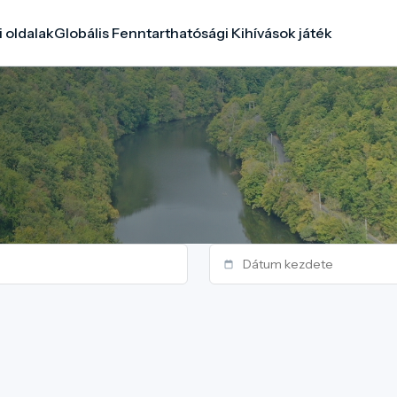
i oldalak
Globális Fenntarthatósági Kihívások játék