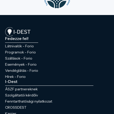
Fedezze fel!
Látnivalók - Forio
Programok - Forio
Szállások - Forio
Események - Forio
Vendéglátás - Forio
Hírek - Forio
I-Dest
ÁSZF partnereknek
Szolgáltatói kérdőív
Fenntarthatósági nyilatkozat
CROSSDEST
Karrier