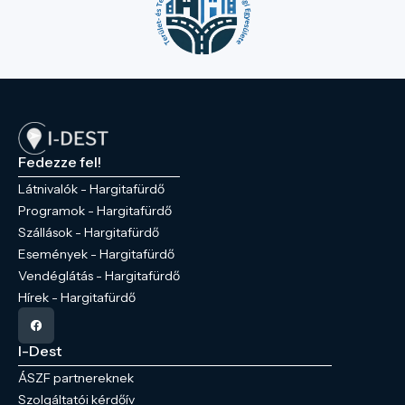
Fedezze fel!
Látnivalók - Hargitafürdő
Programok - Hargitafürdő
Szállások - Hargitafürdő
Események - Hargitafürdő
Vendéglátás - Hargitafürdő
Hírek - Hargitafürdő
I-Dest
ÁSZF partnereknek
Szolgáltatói kérdőív