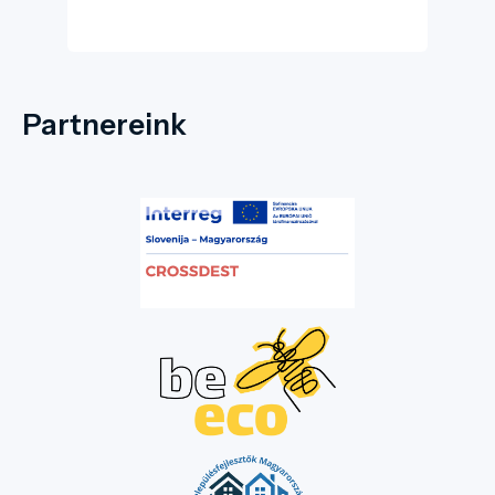
fogant.
Partnereink