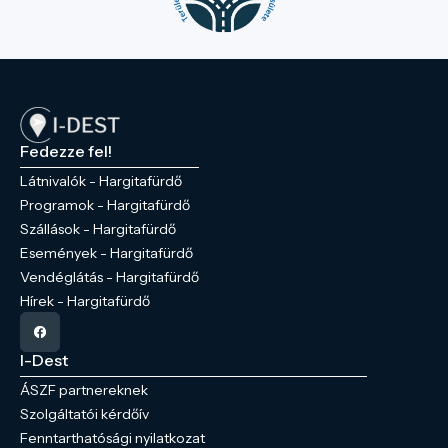
Fedezze fel!
Látnivalók - Hargitafürdő
Programok - Hargitafürdő
Szállások - Hargitafürdő
Események - Hargitafürdő
Vendéglátás - Hargitafürdő
Hírek - Hargitafürdő
I-Dest
ÁSZF partnereknek
Szolgáltatói kérdőív
Fenntarthatósági nyilatkozat