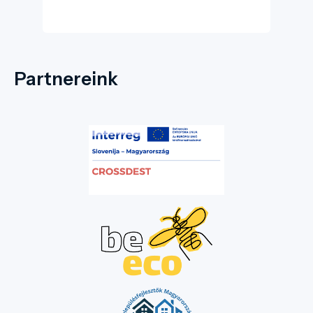
fogant.
Partnereink