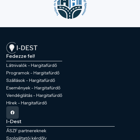
Fedezze fel!
Látnivalók - Hargitafürdő
Programok - Hargitafürdő
Szállások - Hargitafürdő
Események - Hargitafürdő
Vendéglátás - Hargitafürdő
Hírek - Hargitafürdő
I-Dest
ÁSZF partnereknek
Szolgáltatói kérdőív