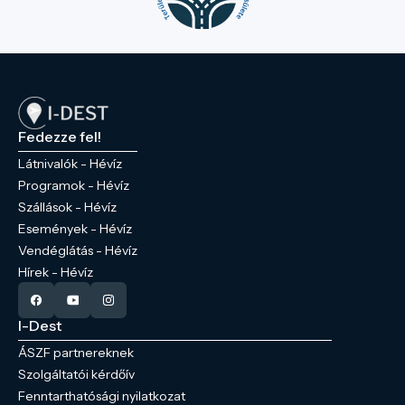
Fedezze fel!
Látnivalók - Hévíz
Programok - Hévíz
Szállások - Hévíz
Események - Hévíz
Vendéglátás - Hévíz
Hírek - Hévíz
I-Dest
ÁSZF partnereknek
Szolgáltatói kérdőív
Fenntarthatósági nyilatkozat