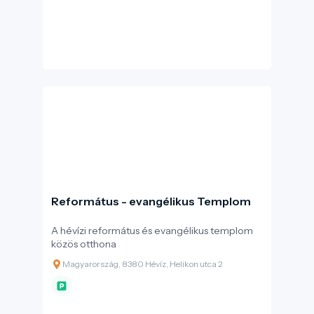
Református - evangélikus Templom
A hévízi református és evangélikus templom
közös otthona
Magyarország, 8380 Hévíz, Helikon utca 2