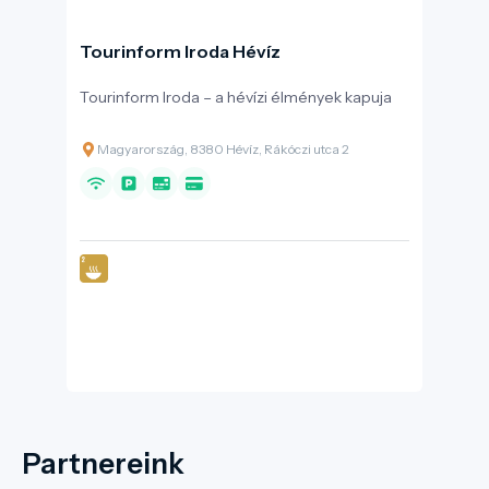
Tourinform Iroda Hévíz
Tourinform Iroda – a hévízi élmények kapuja
Magyarország, 8380 Hévíz, Rákóczi utca 2
Partnereink