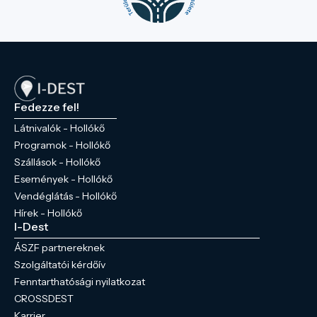
Fedezze fel!
Látnivalók - Hollókő
Programok - Hollókő
Szállások - Hollókő
Események - Hollókő
Vendéglátás - Hollókő
Hírek - Hollókő
I-Dest
ÁSZF partnereknek
Szolgáltatói kérdőív
Fenntarthatósági nyilatkozat
CROSSDEST
Karrier