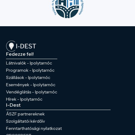
Fedezze fel!
Látnivalók - Ipolytarnóc
Programok - Ipolytarnóc
Szállások - Ipolytarnóc
Események - Ipolytarnóc
Vendéglátás - Ipolytarnóc
Hírek - Ipolytarnóc
I-Dest
ÁSZF partnereknek
Szolgáltatói kérdőív
Fenntarthatósági nyilatkozat