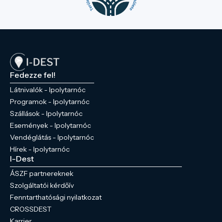
Fedezze fel!
Látnivalók - Ipolytarnóc
Programok - Ipolytarnóc
Szállások - Ipolytarnóc
Események - Ipolytarnóc
Vendéglátás - Ipolytarnóc
Hírek - Ipolytarnóc
I-Dest
ÁSZF partnereknek
Szolgáltatói kérdőív
Fenntarthatósági nyilatkozat
CROSSDEST
Karrier