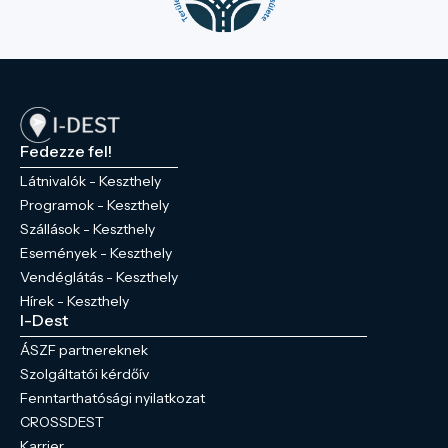
Fedezze fel!
Látnivalók - Keszthely
Programok - Keszthely
Szállások - Keszthely
Események - Keszthely
Vendéglátás - Keszthely
Hírek - Keszthely
I-Dest
ÁSZF partnereknek
Szolgáltatói kérdőív
Fenntarthatósági nyilatkozat
CROSSDEST
Karrier