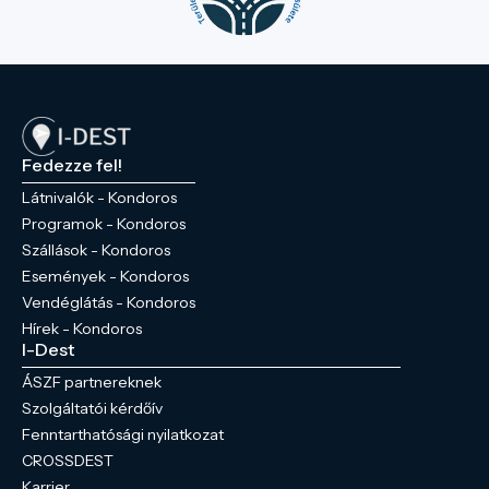
Fedezze fel!
Látnivalók - Kondoros
Programok - Kondoros
Szállások - Kondoros
Események - Kondoros
Vendéglátás - Kondoros
Hírek - Kondoros
I-Dest
ÁSZF partnereknek
Szolgáltatói kérdőív
Fenntarthatósági nyilatkozat
CROSSDEST
Karrier