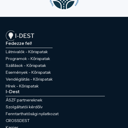
Fedezze fel!
Látnivalók - Kőrispatak
Programok - Kőrispatak
Szállások - Kőrispatak
Események - Kőrispatak
Vendéglátás - Kőrispatak
Hírek - Kőrispatak
I-Dest
ÁSZF partnereknek
Szolgáltatói kérdőív
Fenntarthatósági nyilatkozat
CROSSDEST
Karrier