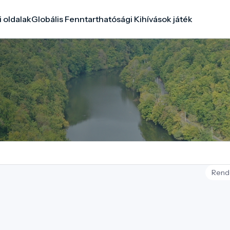
i oldalak
Globális Fenntarthatósági Kihívások játék
Rend