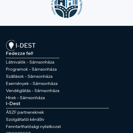
Fedezze fel!
Látnivalók - Sámsonháza
Programok - Sámsonháza
Szállások - Sámsonháza
Események - Sámsonháza
Vendéglátás - Sámsonháza
Hírek - Sámsonháza
I-Dest
ÁSZF partnereknek
Szolgáltatói kérdőív
Fenntarthatósági nyilatkozat