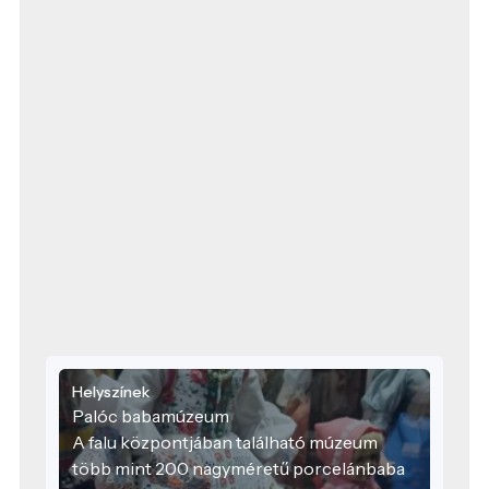
Helyszínek
Palóc babamúzeum
A falu központjában található múzeum
több mint 200 nagyméretű porcelánbaba