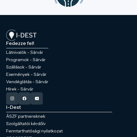
Fedezze fel!
Látnivalók - Sárvár
Programok - Sárvár
Szállások - Sárvár
Események - Sárvár
Vendéglátás - Sárvár
Hírek - Sárvár
I-Dest
ÁSZF partnereknek
Szolgáltatói kérdőív
Fenntarthatósági nyilatkozat