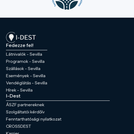
Fedezze fel!
Látnivalók - Sevilla
Programok - Sevilla
Szállások - Sevilla
Események - Sevilla
Vendéglátás - Sevilla
Hírek - Sevilla
I-Dest
ÁSZF partnereknek
Szolgáltatói kérdőív
Fenntarthatósági nyilatkozat
CROSSDEST
Karrier