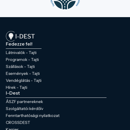
Fedezze fel!
Látnivalók - Tajti
Programok - Tajti
Szállások - Tajti
Események - Tajti
Vendéglátás - Tajti
Hírek - Tajti
I-Dest
ÁSZF partnereknek
Szolgáltatói kérdőív
Fenntarthatósági nyilatkozat
CROSSDEST
Karrier