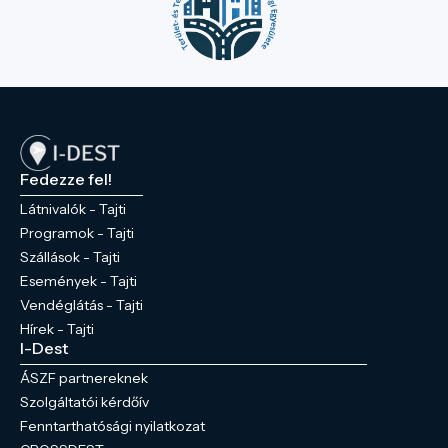
Fedezze fel!
Látnivalók - Tajti
Programok - Tajti
Szállások - Tajti
Események - Tajti
Vendéglátás - Tajti
Hírek - Tajti
I-Dest
ÁSZF partnereknek
Szolgáltatói kérdőív
Fenntarthatósági nyilatkozat