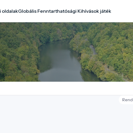
i oldalak
Globális Fenntarthatósági Kihívások játék
Rend