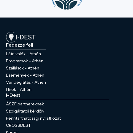
Fedezze fel!
Látnivalók - Athén
Programok - Athén
Szállások - Athén
Események - Athén
Vendéglátás - Athén
Hírek - Athén
I-Dest
ÁSZF partnereknek
Szolgáltatói kérdőív
Fenntarthatósági nyilatkozat
CROSSDEST
Karrier