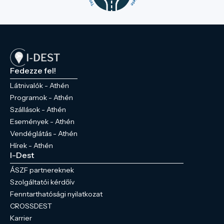
Fedezze fel!
Látnivalók - Athén
Programok - Athén
Szállások - Athén
Események - Athén
Vendéglátás - Athén
Hírek - Athén
I-Dest
ÁSZF partnereknek
Szolgáltatói kérdőív
Fenntarthatósági nyilatkozat
CROSSDEST
Karrier