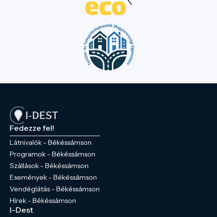
Fedezze fel!
Látnivalók - Békéssámson
Programok - Békéssámson
Szállások - Békéssámson
Események - Békéssámson
Vendéglátás - Békéssámson
Hírek - Békéssámson
I-Dest