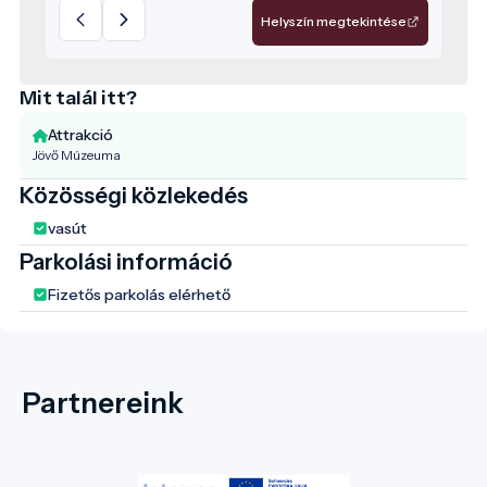
Helyszín megtekintése
Mit talál itt?
Attrakció
Jövő Múzeuma
Közösségi közlekedés
vasút
Parkolási információ
Fizetős parkolás elérhető
Partnereink