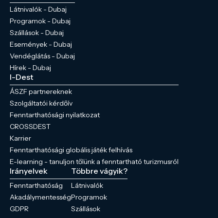
Látnivalók - Dubaj
Programok - Dubaj
Szállások - Dubaj
Események - Dubaj
Vendéglátás - Dubaj
Hírek - Dubaj
I-Dest
ÁSZF partnereknek
Szolgáltatói kérdőív
Fenntarthatósági nyilatkozat
CROSSDEST
Karrier
Fenntarthatósági globális játék felhívás
E-learning - tanuljon tőlünk a fenntartható turizmusról
Irányelvek
Többre vágyik?
Fenntarthatóság
Látnivalók
Akadálymentesség
Programok
GDPR
Szállások