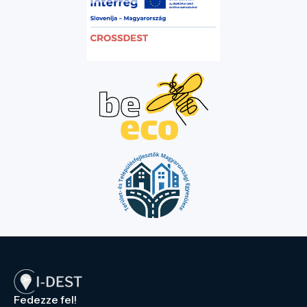
Fedezze fel!