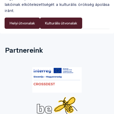
lakóinak elkötelezettségét a kulturális örökség ápolása
iránt.
Helyi útvonalak
Kulturális útvonalak
Partnereink