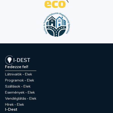
Fedezze fel!
Látnivalók - Elek
Programok - Elek
Szállások - Elek
Események - Elek
Vendéglátás - Elek
Hírek - Elek
I-Dest