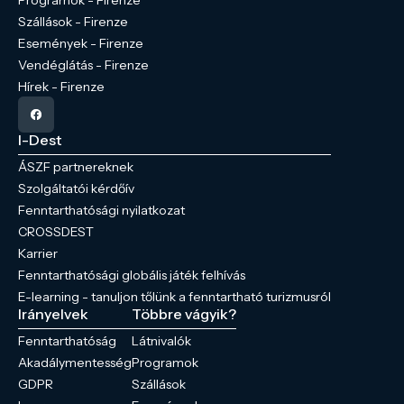
Szállások - Firenze
Események - Firenze
Vendéglátás - Firenze
Hírek - Firenze
I-Dest
ÁSZF partnereknek
Szolgáltatói kérdőív
Fenntarthatósági nyilatkozat
CROSSDEST
Karrier
Fenntarthatósági globális játék felhívás
E-learning - tanuljon tőlünk a fenntartható turizmusról
Irányelvek
Többre vágyik?
Fenntarthatóság
Látnivalók
Akadálymentesség
Programok
GDPR
Szállások