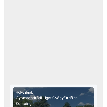
Helyszínek
Gyomaendrődi Liget Gyógyfürdő és
Kemping