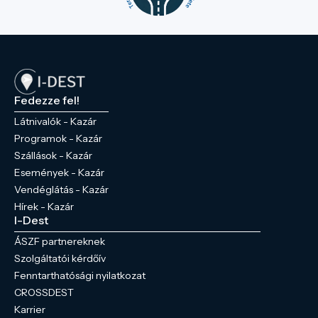
Fedezze fel!
Látnivalók - Kazár
Programok - Kazár
Szállások - Kazár
Események - Kazár
Vendéglátás - Kazár
Hírek - Kazár
I-Dest
ÁSZF partnereknek
Szolgáltatói kérdőív
Fenntarthatósági nyilatkozat
CROSSDEST
Karrier